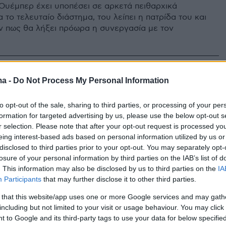
Ουέμπερ έχει υποπέσει σε αρκετά πειθαρχικά
το τελευταίο διάστημα, του λείπει η πατρίδα του και
ν πως θα λήξει πρόωρα η συνεργασία με τον
5
ma -
Do Not Process My Personal Information
ακός - Ζάλγκιρις: Ξέσπασε σε
ς ο Ουέμπερ!
to opt-out of the sale, sharing to third parties, or processing of your per
formation for targeted advertising by us, please use the below opt-out s
Ουέμπερ λύγισε στο κέντρο του γηπέδου μετά από
r selection. Please note that after your opt-out request is processed y
υ Ολυμπιακού από τη Ζάλγκιρις
eing interest-based ads based on personal information utilized by us or
disclosed to third parties prior to your opt-out. You may separately opt-
losure of your personal information by third parties on the IAB’s list of
0
. This information may also be disclosed by us to third parties on the
IA
σε Μπριαντέ Ουέμπερ ο
Participants
that may further disclose it to other third parties.
ακός!
 that this website/app uses one or more Google services and may gath
including but not limited to your visit or usage behaviour. You may click 
κλεκτός του Ντέιβιντ Μπλατ στον Ολυμπιακό! Ο
 to Google and its third-party tags to use your data for below specifi