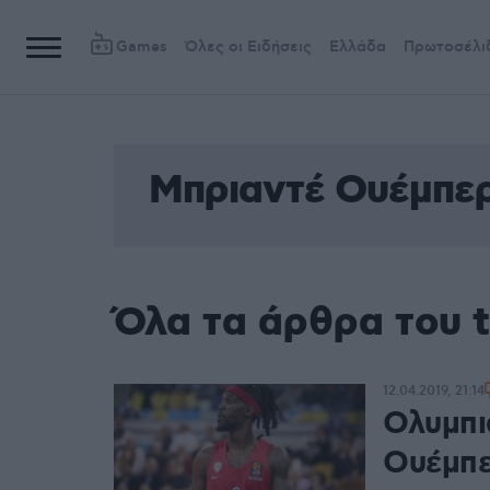
Games
Όλες οι Ειδήσεις
Ελλάδα
Πρωτοσέλι
Μπριαντέ Ουέμπε
Όλα τα άρθρα του 
12.04.2019, 21:14
Ολυμπι
Ουέμπε