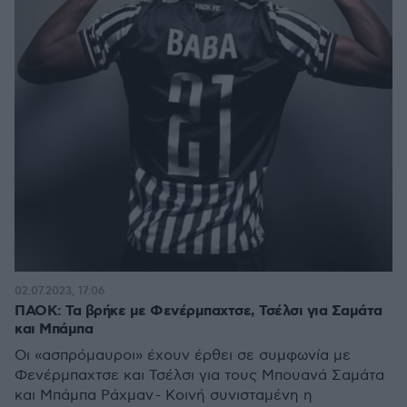
02.07.2023, 17:06
ΠΑΟΚ: Τα βρήκε με Φενέρμπαχτσε, Τσέλσι για Σαμάτα
και Μπάμπα
Οι «ασπρόμαυροι» έχουν έρθει σε συμφωνία με
Φενέρμπαχτσε και Τσέλσι για τους Μπουανά Σαμάτα
και Μπάμπα Ράχμαν - Κοινή συνισταμένη η