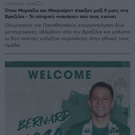
1
04.09.2022, 13:08
Όταν Μαρσέλο και Μπερνάρντ έπαιξαν μαζί 9 ματς στη
Βραζιλία - Το ιστορικό «ναυάγιο» που τους ενώνει
Ολυμπιακός και Παναθηναϊκός ενεργοποίησαν δύο
μεταγραφικές «βόμβες» από την Βραζιλία και μάλιστα
οι δύο παίκτες υπήρξαν συμπαίκτες στην εθνική τους
ομάδα