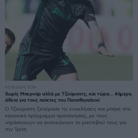
02.05.2024, 13:36
Χωρίς Μπερνάρ αλλά με Τζούρισιτς, και τώρα... 4ήμερη
άδεια για τους παίκτες του Παναθηναϊκού
Ο Τζούρισιτς ξεπέρασε τις ενοχλήσεις και μπήκε στο
κανονικό πρόγραμμα προπόνησης, με τους
«πράσινους» να ανανεώνουν το ραντεβού τους για
την Τρίτη