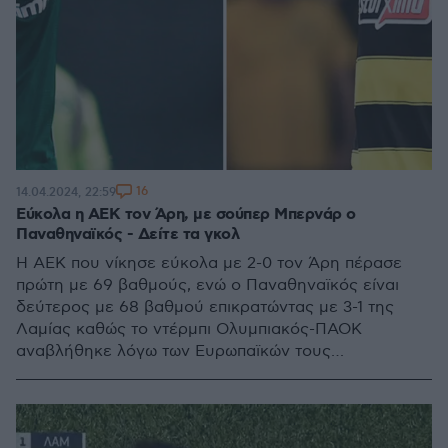
16
14.04.2024, 22:59
Εύκολα η ΑΕΚ τον Άρη, με σούπερ Μπερνάρ ο
Παναθηναϊκός - Δείτε τα γκολ
Η ΑΕΚ που νίκησε εύκολα με 2-0 τον Άρη πέρασε
πρώτη με 69 βαθμούς, ενώ ο Παναθηναϊκός είναι
δεύτερος με 68 βαθμού επικρατώντας με 3-1 της
Λαμίας καθώς το ντέρμπι Ολυμπιακός-ΠΑΟΚ
αναβλήθηκε λόγω των Ευρωπαϊκών τους
υποχρεώσεων