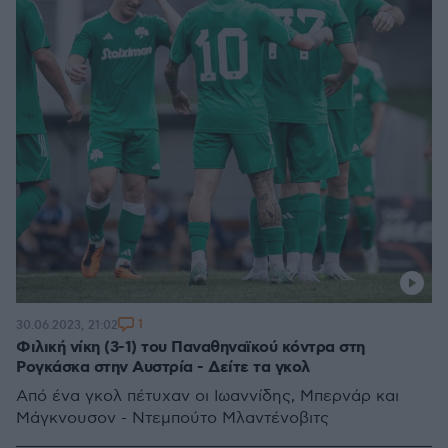
1
30.06.2023, 21:02
Φιλική νίκη (3-1) του Παναθηναϊκού κόντρα στη
Ρογκάσκα στην Αυστρία - Δείτε τα γκολ
Από ένα γκολ πέτυχαν οι Ιωαννίδης, Μπερνάρ και
Μάγκνουσον - Ντεμπούτο Μλαντένοβιτς