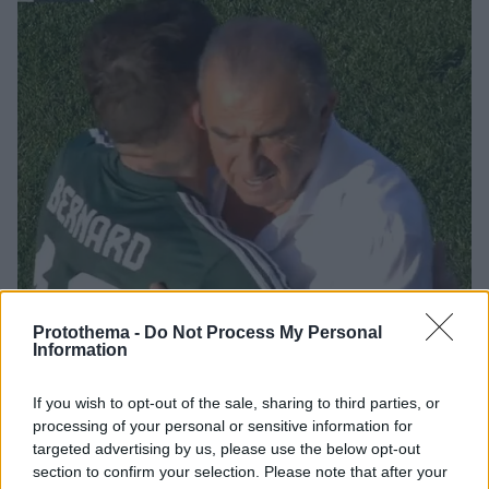
Protothema -
Do Not Process My Personal
Information
If you wish to opt-out of the sale, sharing to third parties, or
processing of your personal or sensitive information for
14.04.2024, 20:21
targeted advertising by us, please use the below opt-out
Μπερνάρ: Θέλω να επιστρέψω σπίτι μου αλλά όσο είμαι
section to confirm your selection. Please note that after your
εδώ θα τα δίνω όλα για Πρωτάθλημα