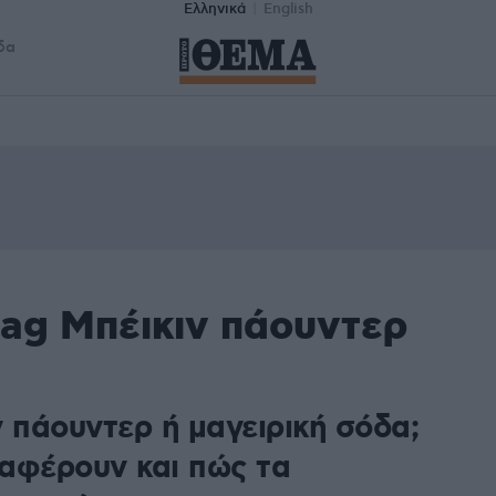
Ελληνικά
English
δα
tag Μπέικιν πάουντερ
 πάουντερ ή μαγειρική σόδα;
ιαφέρουν και πώς τα