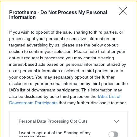
Protothema -
Do Not Process My Personal
Information
If you wish to opt-out of the sale, sharing to third parties, or
processing of your personal or sensitive information for
targeted advertising by us, please use the below opt-out
section to confirm your selection. Please note that after your
opt-out request is processed you may continue seeing
interest-based ads based on personal information utilized by
us or personal information disclosed to third parties prior to
your opt-out. You may separately opt-out of the further
disclosure of your personal information by third parties on the
IAB’s list of downstream participants. This information may
also be disclosed by us to third parties on the
IAB’s List of
Downstream Participants
that may further disclose it to other
third parties.
Please note that this website/app uses one or more Google
Personal Data Processing Opt Outs
services and may gather and store information including but
not limited to your visit or usage behaviour. You may click to
I want to opt-out of the Sharing of my
21.03.2022, 06:32
personal data.