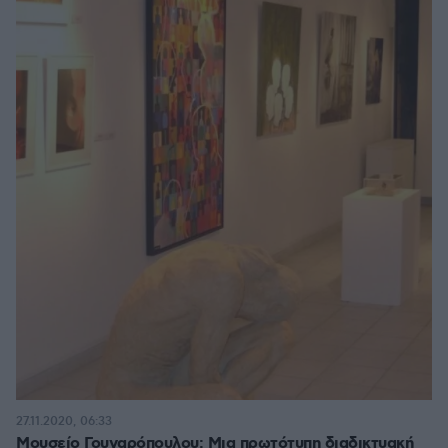
27.11.2020, 06:33
Μουσείο Γουναρόπουλου: Μια πρωτότυπη διαδικτυακή