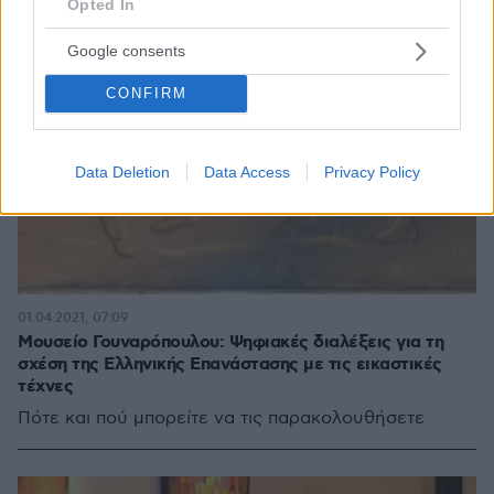
Opted In
Google consents
CONFIRM
Data Deletion
Data Access
Privacy Policy
01.04.2021, 07:09
Μουσείο Γουναρόπουλου: Ψηφιακές διαλέξεις για τη
σχέση της Ελληνικής Επανάστασης με τις εικαστικές
τέχνες
Πότε και πού μπορείτε να τις παρακολουθήσετε