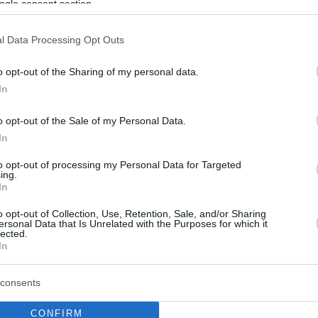
ogle consent section.
l Data Processing Opt Outs
o opt-out of the Sharing of my personal data.
In
o opt-out of the Sale of my Personal Data.
In
to opt-out of processing my Personal Data for Targeted
ing.
In
o opt-out of Collection, Use, Retention, Sale, and/or Sharing
ersonal Data that Is Unrelated with the Purposes for which it
lected.
In
consents
CONFIRM