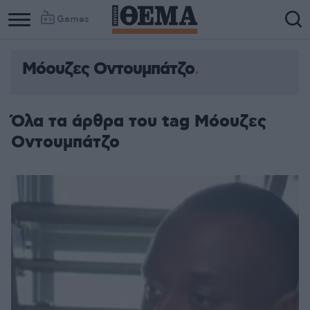
Games
Μόουζες Οντουμπάτζο
Όλα τα άρθρα του tag Μόουζες
Οντουμπάτζο