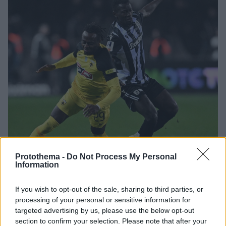
Protothema -
Do Not Process My Personal
Information
If you wish to opt-out of the sale, sharing to third parties, or
processing of your personal or sensitive information for
15
11.01.2025, 20:11
targeted advertising by us, please use the below opt-out
Κατήγγειλε ρατσιστική επίθεση στα social media ο
section to confirm your selection. Please note that after your
αμυντικός της ΑΕΚ, Μόουζες Οντουμπάτζο