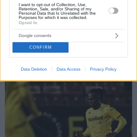
I want to opt-out of Collection, Use,
Retention, Sale, and/or Sharing of my
Personal Data that Is Unrelated with the
Purposes for which it was collected.
Opted In
18.07.2024, 19:53
Google consents
Από τον Άρη στην ΑΕΚ ο Οντουμπάτζο - Υπέγραψε
συμβόλαιο έως το 2026 ο Άγγλος αμυντικός
CONFIRM
Ο Μόουζες Οντουμπάτζο έπαιξε τα δύο τελευταία
χρόνια με επιτυχία στον Άρη
Data Deletion
Data Access
Privacy Policy