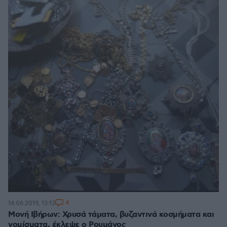
4
14.06.2019, 13:13
Μονή Ιβήρων: Χρυσά τάματα, βυζαντινά κοσμήματα και
νομίσματα, έκλεψε ο Ρουμάνος