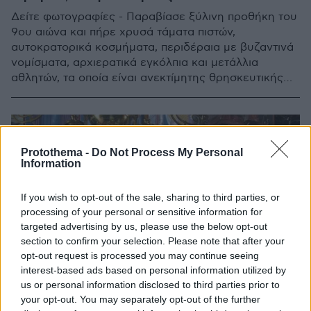
Δείτε φωτογραφίες - Παραβίασε ξύλινη προθήκη του
9ου αιώνα και πήρε χρυσά τάματα πιστών,
αυτοκρατορικά κοσμήματα, περιδέραια με βυζαντινά
νομίσματα, αρχιερατικά εγκόλπια και μετάλλια
αθλητών, τα οποία είναι ανεκτίμητης θρησκευτικής
και ιστορικής αξίας
Protothema -
Do Not Process My Personal
Information
If you wish to opt-out of the sale, sharing to third parties, or
processing of your personal or sensitive information for
targeted advertising by us, please use the below opt-out
section to confirm your selection. Please note that after your
opt-out request is processed you may continue seeing
interest-based ads based on personal information utilized by
us or personal information disclosed to third parties prior to
your opt-out. You may separately opt-out of the further