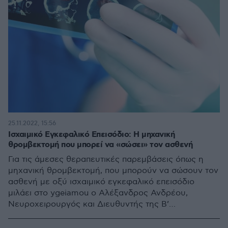
25.11.2022, 15:56
Ισχαιμικό Εγκεφαλικό Επεισόδιο: Η μηχανική
θρομβεκτομή που μπορεί να «σώσει» τον ασθενή
Για τις άμεσες θεραπευτικές παρεμβάσεις όπως η
μηχανική θρομβεκτομή, που μπορούν να σώσουν τον
ασθενή με οξύ ισχαιμικό εγκεφαλικό επεισόδιο
μιλάει στο ygeiamou ο Αλέξανδρος Ανδρέου,
Νευροχειρουργός και Διευθυντής της Β’
Νευροχειρουργικής Κλινικής & του Τμήματος
Παρεμβατικής Νευροακτινολογίας του ΥΓΕΙΑ