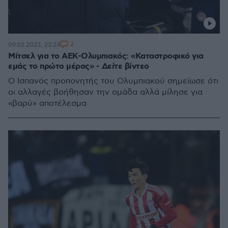
2
09.02.2023, 23:24
Μίτσελ για το ΑΕΚ-Ολυμπιακός: «Καταστροφικό για
εμάς το πρώτο μέρος» - Δείτε βίντεο
Ο Ισπανός προπονητής του Ολυμπιακού σημείωσε ότι
οι αλλαγές βοήθησαν την ομάδα αλλά μίλησε για
«βαρύ» αποτέλεσμα