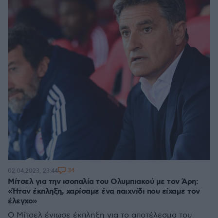
34
02.04.2023, 23:44
Μίτσελ για την ισοπαλία του Ολυμπιακού με τον Άρη:
«Ήταν έκπληξη, χαρίσαμε ένα παιχνίδι που είχαμε τον
έλεγχο»
Ο Μίτσελ ένιωσε έκπληξη για το αποτέλεσμα του