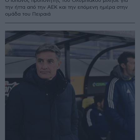
Ο Ισπανός προπονητής του Ολυμπιακού μίλησε για
την ήττα από την ΑΕΚ και την επόμενη ημέρα στην
ομάδα του Πειραιά