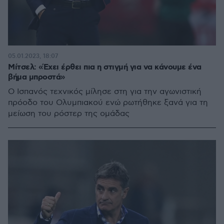
05.01.2023, 18:07
Μίτσελ: «Έχει έρθει πια η στιγμή για να κάνουμε ένα
βήμα μπροστά»
Ο Ισπανός τεχνικός μίλησε στη για την αγωνιστική
πρόοδο του Ολυμπιακού ενώ ρωτήθηκε ξανά για τη
μείωση του ρόστερ της ομάδας