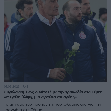
01.03.2023, 17:43
Συγκλονισμένος ο Μίτσελ με την τραγωδία στα Τέμπη:
«Μεγάλη θλίψη, μια αγκαλιά και αγάπη»
Το μήνυμα του προπονητή του Ολυμπιακού για την
τραγωδία στα Τέμπη