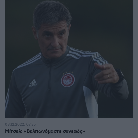
08.12.2022, 07:35
Μίτσελ: «Βελτιωνόμαστε συνεχώς»