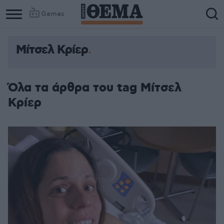
Games
Μίτσελ Κρίερ
Όλα τα άρθρα του tag Μίτσελ
Κρίερ