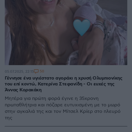
50
05.07.2025, 22:15
Γέννησε ένα υγιέστατο αγοράκι η χρυσή Ολυμπιονίκης
του επί κοντώ, Κατερίνα Στεφανίδη - Οι ευχές της
Άννας Κορακάκη
Μητέρα για πρώτη φορά έγινε η 35χρονη
πρωταθλήτρια και πόζαρε ευτυχισμένη με το μωρό
στην αγκαλιά της και τον Μίτσελ Κρίερ στο πλευρό
της