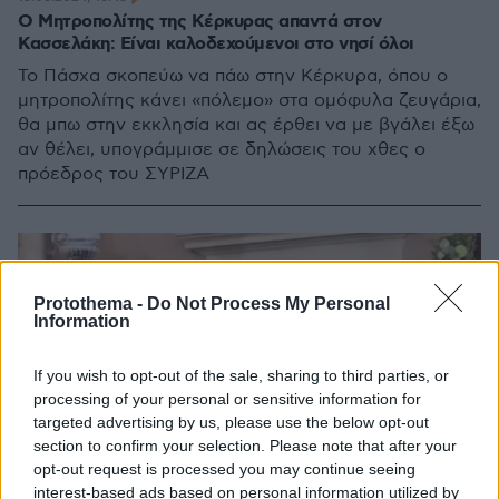
Ο Μητροπολίτης της Κέρκυρας απαντά στον
Κασσελάκη: Είναι καλοδεχούμενοι στο νησί όλοι
Το Πάσχα σκοπεύω να πάω στην Κέρκυρα, όπου ο
μητροπολίτης κάνει «πόλεμο» στα ομόφυλα ζευγάρια,
θα μπω στην εκκλησία και ας έρθει να με βγάλει έξω
αν θέλει, υπογράμμισε σε δηλώσεις του χθες ο
πρόεδρος του ΣΥΡΙΖΑ
Protothema -
Do Not Process My Personal
Information
If you wish to opt-out of the sale, sharing to third parties, or
processing of your personal or sensitive information for
targeted advertising by us, please use the below opt-out
section to confirm your selection. Please note that after your
opt-out request is processed you may continue seeing
interest-based ads based on personal information utilized by