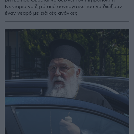
βίντεο που φέρεται να δείχνει τον Μητροπολίτη
Νεκτάριο να ζητά από συνεργάτες του να διώξουν
έναν νεαρό με ειδικές ανάγκες