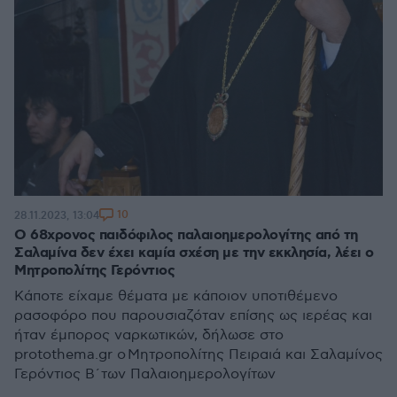
10
28.11.2023, 13:04
Ο 68χρονος παιδόφιλος παλαιοημερολογίτης από τη
Σαλαμίνα δεν έχει καμία σχέση με την εκκλησία, λέει ο
Μητροπολίτης Γερόντιος
Κάποτε είχαμε θέματα με κάποιον υποτιθέμενο
ρασοφόρο που παρουσιαζόταν επίσης ως ιερέας και
ήταν έμπορος ναρκωτικών, δήλωσε στο
protothema.gr ο Μητροπολίτης Πειραιά και Σαλαμίνος
Γερόντιος Β΄των Παλαιοημερολογίτων