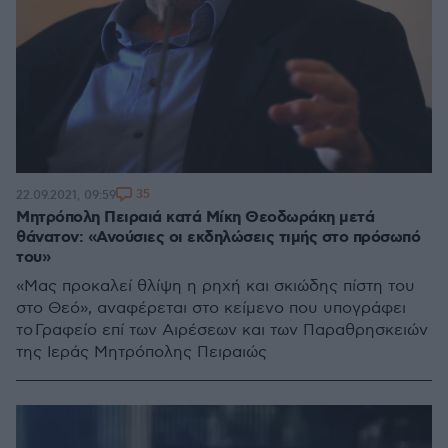
35
22.09.2021, 09:59
Μητρόπολη Πειραιά κατά Μίκη Θεοδωράκη μετά
θάνατον: «Ανούσιες οι εκδηλώσεις τιμής στο πρόσωπό
του»
«Μας προκαλεί θλίψη η ρηχή και σκιώδης πίστη του
στο Θεό», αναφέρεται στο κείμενο που υπογράφει
το Γραφείο επί των Αιρέσεων και των Παραθρησκειών
της Ιεράς Μητρόπολης Πειραιώς