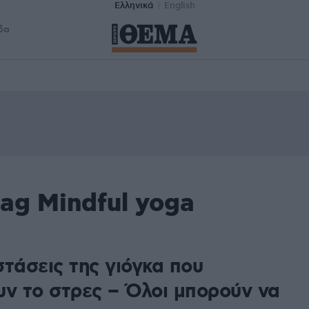
Ελληνικά
English
δα
ag Mindful yoga
τάσεις της γιόγκα που
υν το στρες – Όλοι μπορούν να