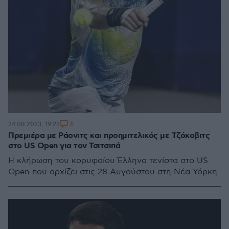
6
24.08.2023, 19:22
Πρεμιέρα με Ράονιτς και προημιτελικός με Τζόκοβιτς
στο US Open για τον Τσιτσιπά
Η κλήρωση του κορυφαίου Έλληνα τενίστα στο US
Open που αρχίζει στις 28 Αυγούστου στη Νέα Υόρκη