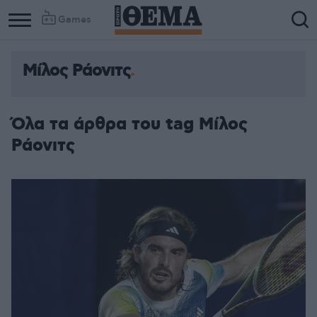
Games
Μίλος Ράονιτς
Όλα τα άρθρα του tag Μίλος
Ράονιτς