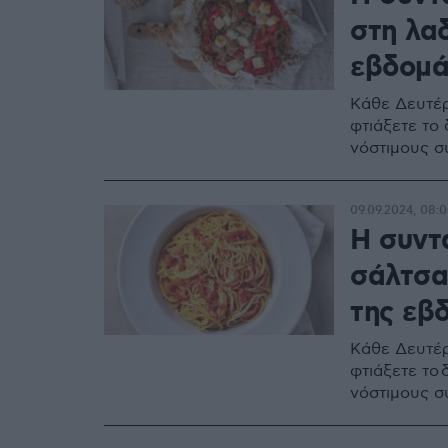
στη λα
εβδομά
Κάθε Δευτέρ
φτιάξετε το
νόστιμους σ
09.09.2024, 08:
Η συντ
σάλτσα
της εβδ
Κάθε Δευτέρ
φτιάξετε το
νόστιμους σ