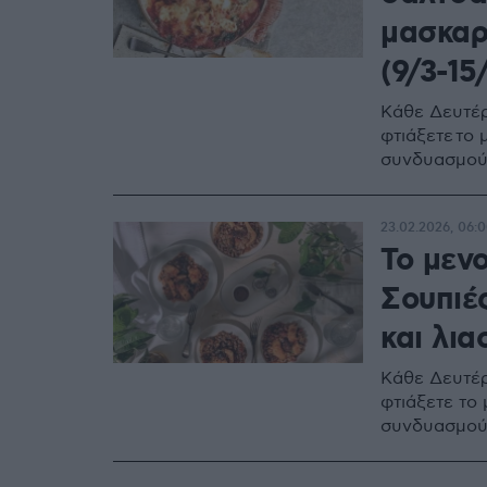
μασκαρ
(9/3-15
Κάθε Δευτέρ
φτιάξετε το
συνδυασμο
23.02.2026, 06:
Το μεν
Σουπιέ
και λια
Κάθε Δευτέρ
φτιάξετε το
συνδυασμο