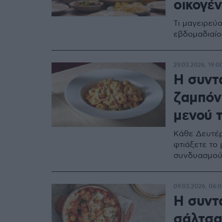
οικογέν
Τι μαγειρεύ
εβδομαδιαίο 
29.03.2026, 19:0
Η συντα
ζαμπόν 
μενού 
Κάθε Δευτέρ
φτιάξετε το
συνδυασμού
09.03.2026, 06:
Η συντα
σάλτσα