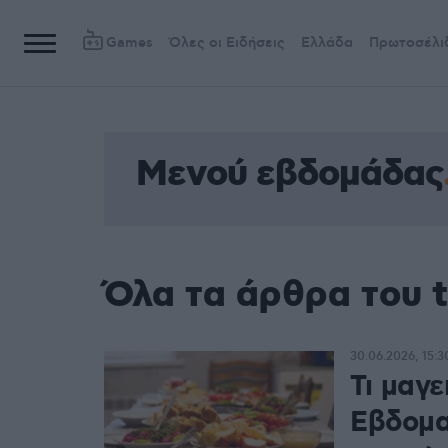
Games
Όλες οι Ειδήσεις
Ελλάδα
Πρωτοσέλι
Μενού εβδομάδας
Όλα τα άρθρα του 
30.06.2026, 15:3
Τι μαγε
Εβδομα