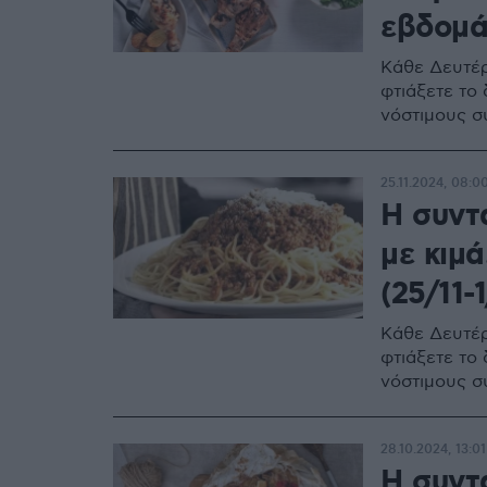
εβδομά
Κάθε Δευτέρ
φτιάξετε το
νόστιμους σ
25.11.2024, 08:0
Η συντ
με κιμ
(25/11-1
Κάθε Δευτέρ
φτιάξετε το
νόστιμους σ
28.10.2024, 13:01
Η συντ