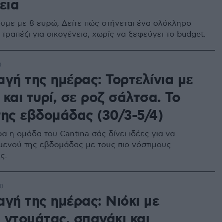
εια
ουμε με 8 ευρώ; Δείτε πώς στήνεται ένα ολόκληρο
τραπέζι για οικογένεια, χωρίς να ξεφεύγει το budget.
0
γή της ημέρας: Τορτελίνια με
και τυρί, σε ροζ σάλτσα. Το
της εβδομάδας (30/3-5/4)
α η ομάδα του Cantina σάς δίνει ιδέες για να
 μενού της εβδομάδας με τους πιο νόστιμους
ς.
00
γή της ημέρας: Νιόκι με
 ντομάτας, σπανάκι και