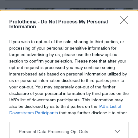
Protothema -
Do Not Process My Personal
Information
If you wish to opt-out of the sale, sharing to third parties, or
processing of your personal or sensitive information for
targeted advertising by us, please use the below opt-out
section to confirm your selection. Please note that after your
opt-out request is processed you may continue seeing
interest-based ads based on personal information utilized by
us or personal information disclosed to third parties prior to
your opt-out. You may separately opt-out of the further
disclosure of your personal information by third parties on the
IAB’s list of downstream participants. This information may
also be disclosed by us to third parties on the
IAB’s List of
Downstream Participants
that may further disclose it to other
third parties.
Please note that this website/app uses one or more Google
Personal Data Processing Opt Outs
services and may gather and store information including but