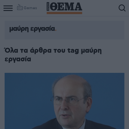
Games
μαύρη εργασία
Όλα τα άρθρα του tag μαύρη
εργασία