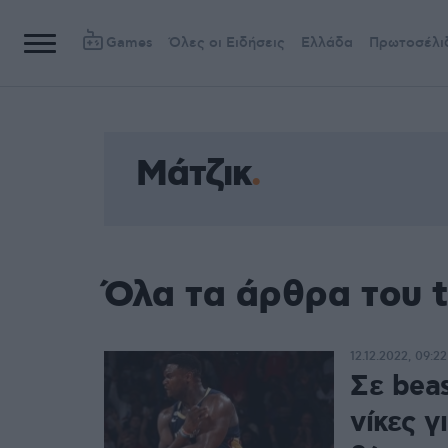
Games
Όλες οι Ειδήσεις
Ελλάδα
Πρωτοσέλι
Μάτζικ
Όλα τα άρθρα του 
12.12.2022, 09:22
Σε beas
νίκες γ