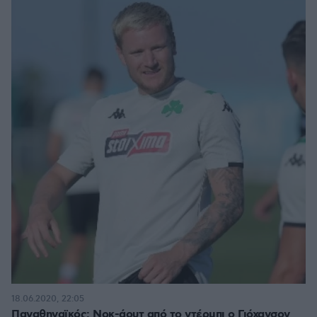
18.06.2020, 22:05
Παναθηναϊκός: Νοκ-άουτ από το ντέρμπι ο Γιόχανσον