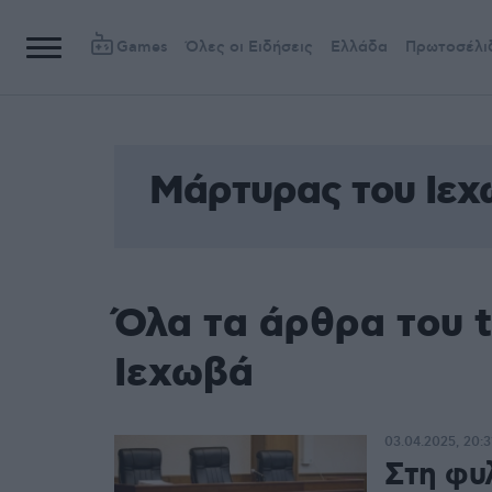
Games
Όλες οι Ειδήσεις
Ελλάδα
Πρωτοσέλι
Μάρτυρας του Ιε
Όλα τα άρθρα του 
Ιεχωβά
03.04.2025, 20:3
Στη φυ