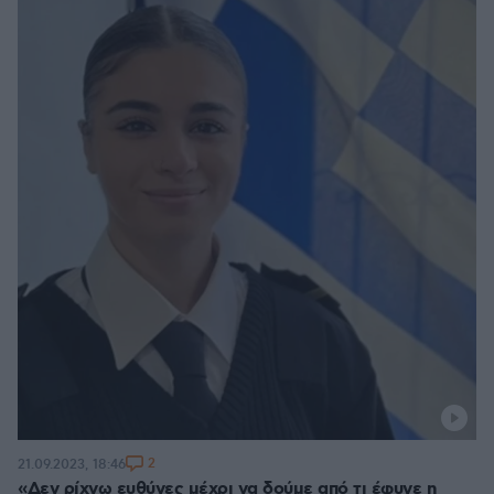
2
21.09.2023, 18:46
«Δεν ρίχνω ευθύνες μέχρι να δούμε από τι έφυγε η