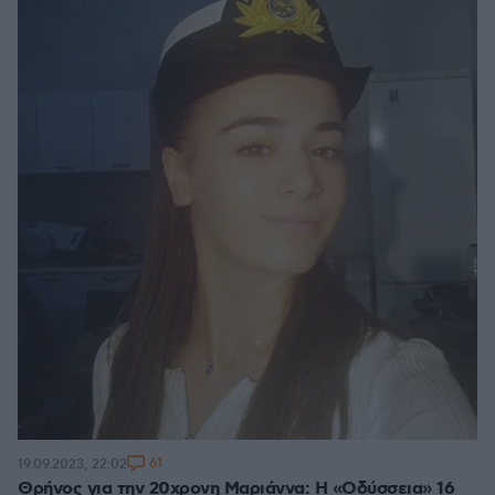
61
19.09.2023, 22:02
Θρήνος για την 20χρονη Μαριάννα: Η «Οδύσσεια» 16