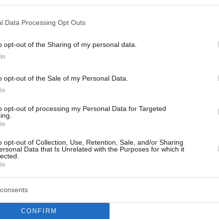
. Ένα έργο επίκαιρο, που προορίζεται να γίνει
l Data Processing Opt Outs
o opt-out of the Sharing of my personal data.
In
o opt-out of the Sale of my Personal Data.
In
to opt-out of processing my Personal Data for Targeted
ing.
In
o opt-out of Collection, Use, Retention, Sale, and/or Sharing
ersonal Data that Is Unrelated with the Purposes for which it
lected.
In
consents
CONFIRM