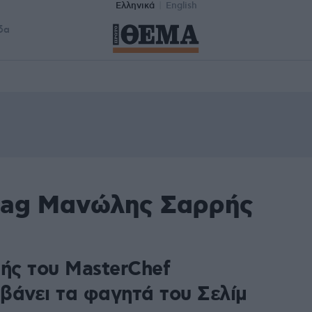
Ελληνικά
English
δα
tag Μανώλης Σαρρής
τής του MasterChef
βάνει τα φαγητά του Σελίμ