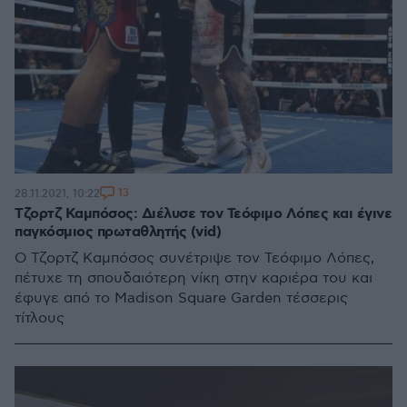
13
28.11.2021, 10:22
Τζορτζ Καμπόσος: Διέλυσε τον Τεόφιμο Λόπες και έγινε
παγκόσμιος πρωταθλητής (vid)
Ο Τζορτζ Καμπόσος συνέτριψε τον Τεόφιμο Λόπες,
πέτυχε τη σπουδαιότερη νίκη στην καριέρα του και
έφυγε από το Madison Square Garden τέσσερις
τίτλους