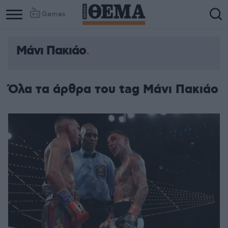
Games
Μάνι Πακιάο
Όλα τα άρθρα του tag Μάνι Πακιάο