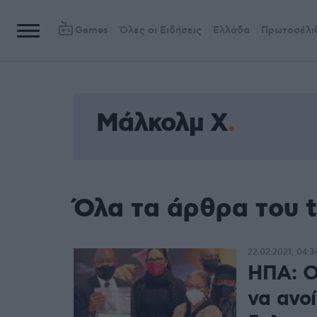
Games
Όλες οι Ειδήσεις
Ελλάδα
Πρωτοσέλι
Μάλκολμ Χ
Όλα τα άρθρα του 
22.02.2021, 04:3
ΗΠΑ: Ο
να ανοί