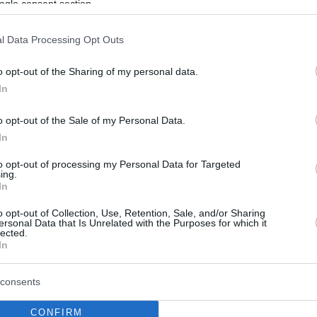
ogle consent section.
l Data Processing Opt Outs
o opt-out of the Sharing of my personal data.
In
o opt-out of the Sale of my Personal Data.
In
to opt-out of processing my Personal Data for Targeted
ing.
In
o opt-out of Collection, Use, Retention, Sale, and/or Sharing
ersonal Data that Is Unrelated with the Purposes for which it
lected.
In
consents
CONFIRM