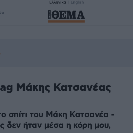
Ελληνικά
English
δα
tag Μάκης Κατσανέας
9
το σπίτι του Μάκη Κατσανέα -
ς δεν ήταν μέσα η κόρη μου,