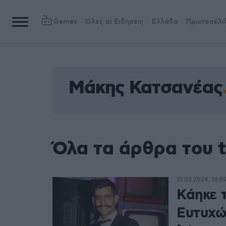
Games
Όλες οι Ειδήσεις
Ελλάδα
Πρωτοσέλι
Μάκης Κατσανέας
Όλα τα άρθρα του 
31.03.2024, 14:0
Κάηκε 
Ευτυχώ