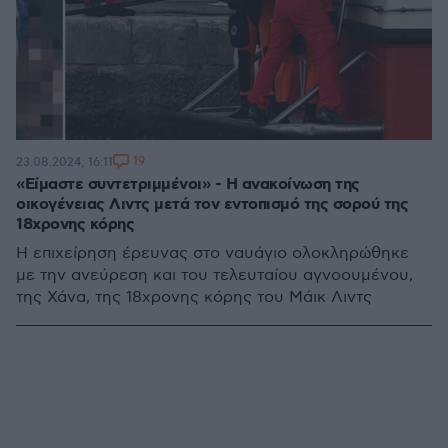
19
23.08.2024, 16:11
«Είμαστε συντετριμμένοι» - Η ανακοίνωση της
οικογένειας Λιντς μετά τον εντοπισμό της σορού της
18χρονης κόρης
Η επιχείρηση έρευνας στο ναυάγιο ολοκληρώθηκε
με την ανεύρεση και του τελευταίου αγνοουμένου,
της Χάνα, της 18χρονης κόρης του Μάικ Λιντς