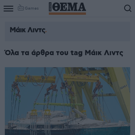
Games
Μάικ Λιντς
Όλα τα άρθρα του tag Μάικ Λιντς