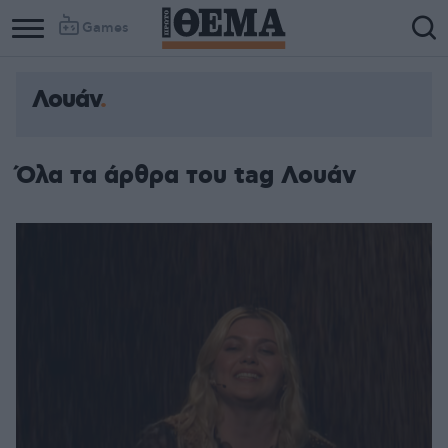
Games
Λουάν
Όλα τα άρθρα του tag Λουάν