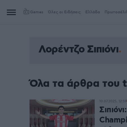
Games
Όλες οι Ειδήσεις
Ελλάδα
Πρωτοσέλι
Λορέντζο Σιπιόνι
Όλα τα άρθρα του t
10.07.2025, 12:59
Σιπιόνι
Champi