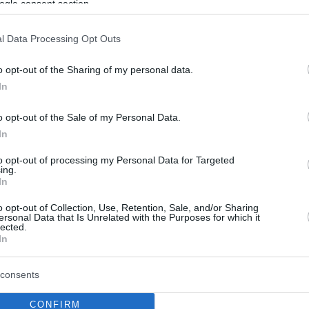
ogle consent section.
l Data Processing Opt Outs
o opt-out of the Sharing of my personal data.
In
o opt-out of the Sale of my Personal Data.
In
to opt-out of processing my Personal Data for Targeted
ing.
In
o opt-out of Collection, Use, Retention, Sale, and/or Sharing
ersonal Data that Is Unrelated with the Purposes for which it
lected.
In
consents
CONFIRM