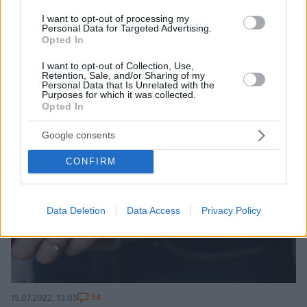
I want to opt-out of processing my
Personal Data for Targeted Advertising.
Opted In
I want to opt-out of Collection, Use,
Retention, Sale, and/or Sharing of my
Personal Data that Is Unrelated with the
Purposes for which it was collected.
Opted In
Google consents
CONFIRM
Data Deletion
Data Access
Privacy Policy
54
15.07.2022, 13:05