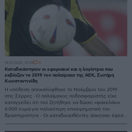
6
14.01.2026, 14:39
Καταδικάστηκαν οι εφοριακοί και η λογίστρια που
εκβίαζαν το 2019 τον παλαίμαχο της ΑΕΚ, Σωτήρη
Κωνσταντινίδη
Η υπόθεση αποκαλύφθηκε το Νοέμβριο του 2019
στις Σέρρες - Ο παλαίμαχος ποδοσφαιριστής είχε
καταγγείλει ότι τού ζητήθηκε να δώσει «φακελάκι»
6.000 ευρώ για παλαιότερη επιχειρηματική του
δραστηριότητα - Οι καταδικασθέντες άσκησαν έφεση
και αφέθηκαν ελεύθεροι