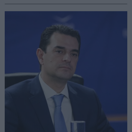
καταναλώτές