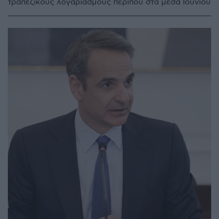
τραπεζικούς λογαριασμούς περίπου στα μέσα Ιουνίου