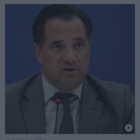
Μέγαρο Μαξίμου