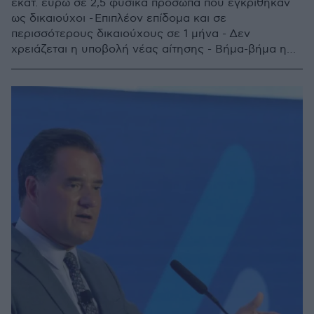
εκατ. ευρώ σε 2,5 φυσικά πρόσωπα που εγκρίθηκαν
ως δικαιούχοι - Επιπλέον επίδομα και σε
περισσότερους δικαιούχους σε 1 μήνα - Δεν
χρειάζεται η υποβολή νέας αίτησης - Βήμα-βήμα η
διαδικασία για να δείτε το ποσό που δικαιούστε