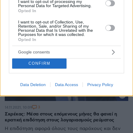
I want to opt-out of processing my
Personal Data for Targeted Advertising.
Opted In
I want to opt-out of Collection, Use,
Retention, Sale, and/or Sharing of my
Personal Data that Is Unrelated with the
Purposes for which it was collected.
Opted In
Google consents
CONFIRM
Data Deletion
Data Access
Privacy Policy
3
14.11.2021, 10:09
Σκρέκας: Μέσα στους επόμενους μήνες θα φανεί η
κρατική επιδότηση στους λογαριασμούς ρεύματος
Η επιδότηση αφορά όλους τους παρόχους και δεν