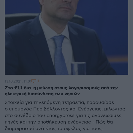
1
13.10.2021, 11:01
Στο €1,1 δισ. η μείωση στους λογαριασμούς από την
ηλεκτρική διασύνδεση των νησιών
Στοιχεία για τηνεπόμενη τετραετία, παρουσίασε
ο υπουργός Περιβάλλοντος και Ενέργειας, μιλώντας
στο συνέδριο του energypress για τις ανανεώσιμες
πηγές και την αποθήκευση ενέργειας - Πώς θα
διαμοιραστεί ανά έτος το όφελος για τους