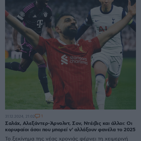
1
31.12.2024, 21:02
Σαλάχ, Αλεξάντερ-Άρνολντ, Σον, Ντέιβις και άλλοι: Οι
κορυφαίοι άσοι που μπορεί ν' αλλάξουν φανέλα το 2025
Το ξεκίνημα της νέας χρονιάς φέρνει τη χειμερινή