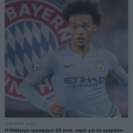
13.05.2020, 22:06
Η Μπάγερν προσφέρει 65 εκατ. ευρώ για να αγοράσει