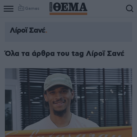
Games
Λίροϊ Σανέ
Όλα τα άρθρα του tag Λίροϊ Σανέ