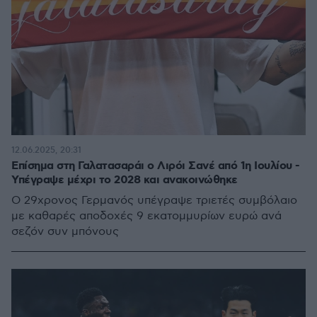
12.06.2025, 20:31
Επίσημα στη Γαλατασαράι ο Λιρόι Σανέ από 1η Ιουλίου -
Υπέγραψε μέχρι το 2028 και ανακοινώθηκε
O 29χρονος Γερμανός υπέγραψε τριετές συμβόλαιο
με καθαρές αποδοχές 9 εκατομμυρίων ευρώ ανά
σεζόν συν μπόνους