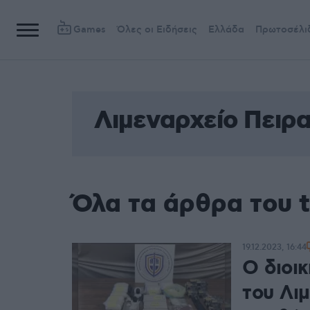
Games
Όλες οι Ειδήσεις
Ελλάδα
Πρωτοσέλι
Λιμεναρχείο Πειρα
Όλα τα άρθρα του t
19.12.2023, 16:44
Ο διοι
του Λιμ