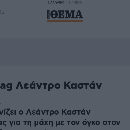
Ελληνικά
English
δα
tag Λεάντρο Καστάν
6
νίζει ο Λεάντρο Καστάν
ς για τη μάχη με τον όγκο στον