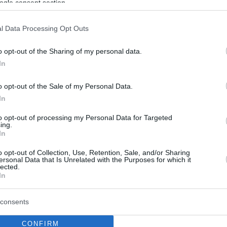
ogle consent section.
l Data Processing Opt Outs
o opt-out of the Sharing of my personal data.
In
o opt-out of the Sale of my Personal Data.
In
to opt-out of processing my Personal Data for Targeted
ing.
In
o opt-out of Collection, Use, Retention, Sale, and/or Sharing
ersonal Data that Is Unrelated with the Purposes for which it
lected.
In
consents
CONFIRM