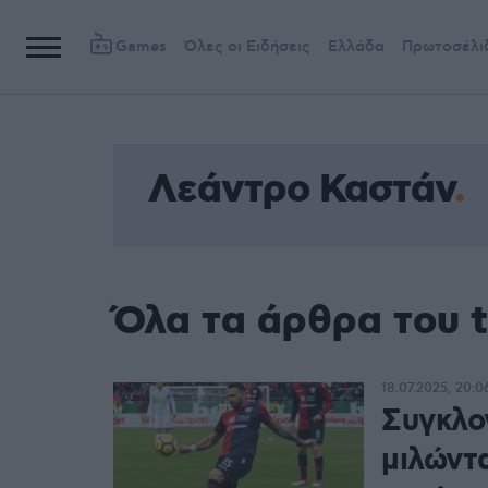
Games
Όλες οι Ειδήσεις
Ελλάδα
Πρωτοσέλι
Λεάντρο Καστάν
Όλα τα άρθρα του 
18.07.2025, 20:0
Συγκλο
μιλώντα