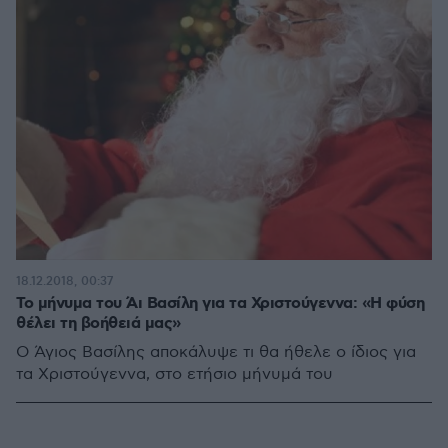
18.12.2018, 00:37
Το μήνυμα του Άι Βασίλη για τα Χριστούγεννα: «Η φύση
θέλει τη βοήθειά μας»
O Άγιος Βασίλης αποκάλυψε τι θα ήθελε ο ίδιος για
τα Χριστούγεννα, στο ετήσιο μήνυμά του