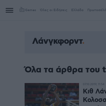
Games
Όλες οι Ειδήσεις
Ελλάδα
Πρωτοσέλι
Λάνγκφορντ
Όλα τα άρθρα του 
07.10.2019, 11:54
Κιθ Λά
Κολοσσ