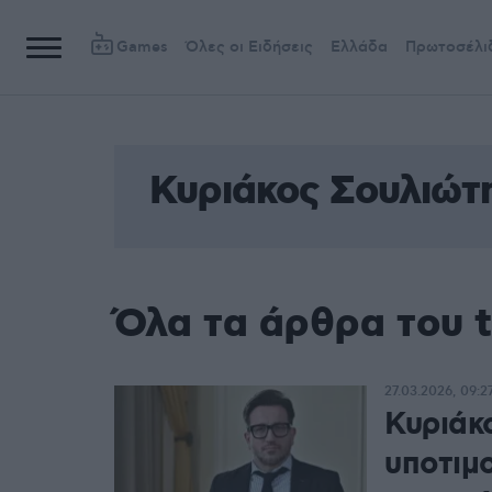
Games
Όλες οι Ειδήσεις
Ελλάδα
Πρωτοσέλι
Κυριάκος Σουλιώτ
Όλα τα άρθρα του 
27.03.2026, 09:2
Κυριάκ
υποτιμο