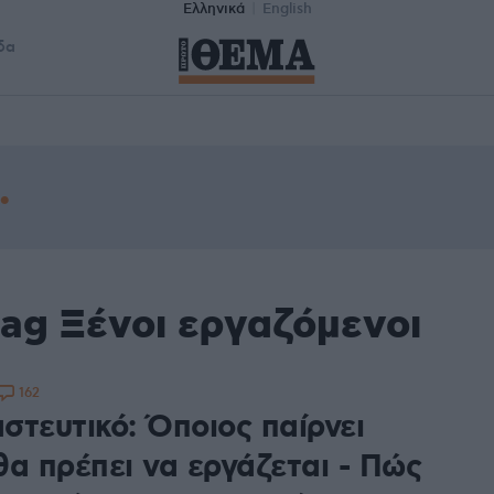
Ελληνικά
English
δα
ag Ξένοι εργαζόμενοι
162
στευτικό: Όποιος παίρνει
θα πρέπει να εργάζεται - Πώς