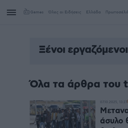
Games
Όλες οι Ειδήσεις
Ελλάδα
Πρωτοσέλι
Ξένοι εργαζόμενοι
Όλα τα άρθρα του t
07.10.2025, 13:27
Μετανα
άσυλο 