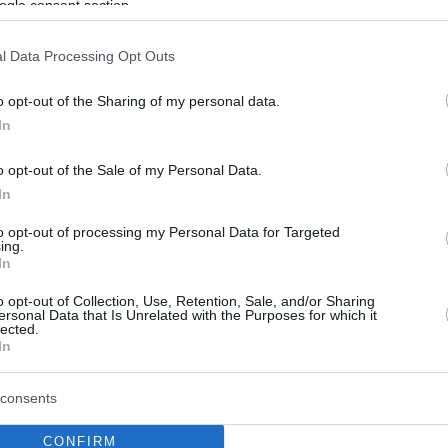
ogle consent section.
l Data Processing Opt Outs
o opt-out of the Sharing of my personal data.
In
o opt-out of the Sale of my Personal Data.
In
to opt-out of processing my Personal Data for Targeted
ing.
In
o opt-out of Collection, Use, Retention, Sale, and/or Sharing
ersonal Data that Is Unrelated with the Purposes for which it
lected.
In
consents
CONFIRM