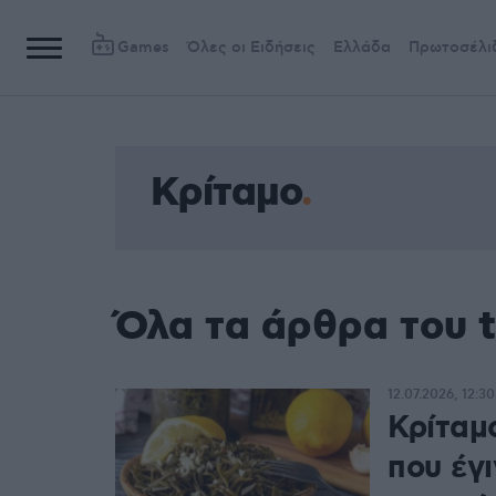
Games
Όλες οι Ειδήσεις
Ελλάδα
Πρωτοσέλι
Κρίταμο
Όλα τα άρθρα του 
12.07.2026, 12:30
Κρίταμ
που έγι