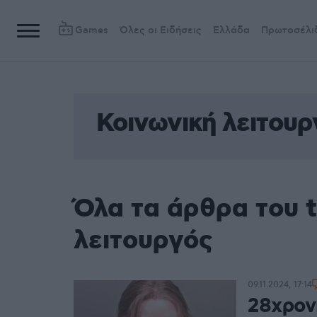
Games
Όλες οι Ειδήσεις
Ελλάδα
Πρωτοσέλι
Κοινωνική λειτουρ
Όλα τα άρθρα του 
λειτουργός
09.11.2024, 17:14
28χρον