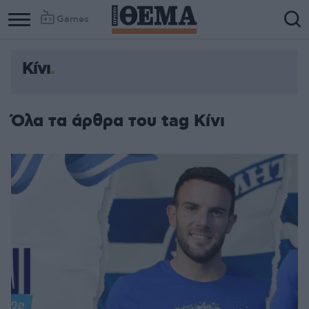
Games
Κίνι
Όλα τα άρθρα του tag Κίνι