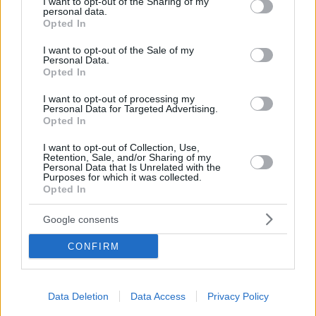
not limited to your visit or usage behaviour. You may click to
I want to opt-out of the Sharing of my
personal data.
grant or deny consent to Google and its third-party tags to
Opted In
use your data for below specified purposes in below Google
consent section.
I want to opt-out of the Sale of my
Personal Data.
Opted In
I want to opt-out of processing my
Personal Data for Targeted Advertising.
Opted In
I want to opt-out of Collection, Use,
Retention, Sale, and/or Sharing of my
Personal Data that Is Unrelated with the
Purposes for which it was collected.
Opted In
27.07.2023, 22:47
Κίνι μετά το παιχνίδι με τη Ρέιντζερς: «Ο Ολυμπιακός
Google consents
βελτιώνεται μέρα με τη μέρα» - Δείτε βίντεο
Ο Κίνι έκανε το ανεπίσημο ντεμπούτο ως βασικός με
CONFIRM
τον Ολυμπιακό και μίλησε για το ματς με τη
Ρέιντζερς
Data Deletion
Data Access
Privacy Policy