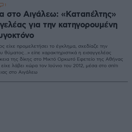
1
α στο Αιγάλεω: «Καταπέλτης»
γγελέας για την κατηγορουμένη
υγοκτόνο
ς είχε προμελετήσει το έγκλημα, σχεδίαζε την
υ θύματος...» είπε χαρακτηριστικά η εισαγγελέας
ρκεια της δίκης στο Μικτό Ορκωτό Εφετείο της Αθήνας
 είχε λάβει χώρα τον Ιούνιο του 2012, μέσα στο σπίτι
ειας στο Αιγάλεω