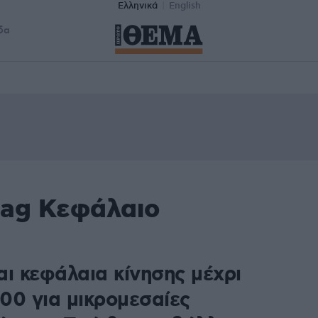
Ελληνικά
English
δα
tag Κεφάλαιο
αι κεφάλαια κίνησης μέχρι
00 για μικρομεσαίες