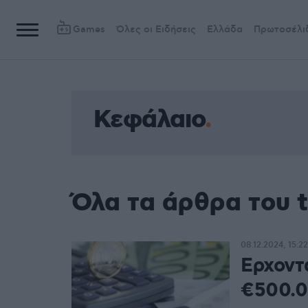
Games
Όλες οι Ειδήσεις
Ελλάδα
Πρωτοσέλι
Κεφάλαιο
Όλα τα άρθρα του 
08.12.2024, 15:22
Ερχοντ
€500.0