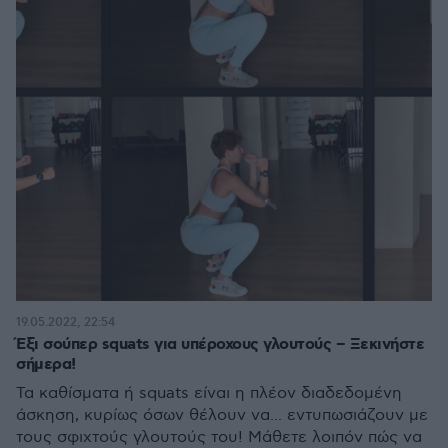
19.05.2022, 22:54
Έξι σούπερ squats για υπέροχους γλουτούς – Ξεκινήστε
σήμερα!
Τα καθίσματα ή squats είναι η πλέον διαδεδομένη
άσκηση, κυρίως όσων θέλουν να... εντυπωσιάζουν με
τους σφιχτούς γλουτούς του! Μάθετε λοιπόν πώς να