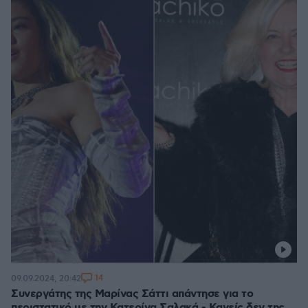
14
09.09.2024, 20:42
Συνεργάτης της Μαρίνας Σάττι απάντησε για το
περιστατικό με την Κατερίνα Σαλακά - Κανείς δεν της