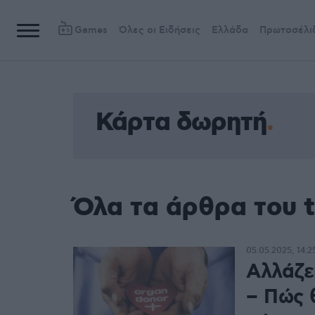
Games
Όλες οι Ειδήσεις
Ελλάδα
Πρωτοσέλι
Κάρτα δωρητή
Όλα τα άρθρα του 
05.05.2025, 14:2
Αλλάζε
– Πώς 