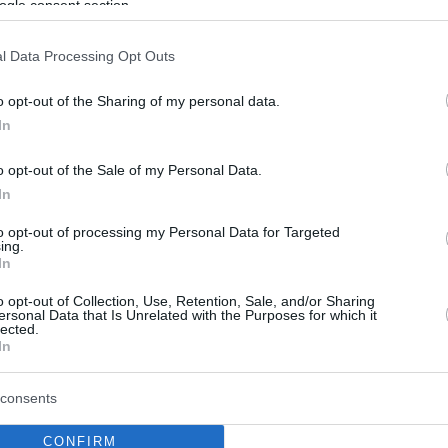
ogle consent section.
l Data Processing Opt Outs
o opt-out of the Sharing of my personal data.
In
o opt-out of the Sale of my Personal Data.
In
to opt-out of processing my Personal Data for Targeted
ing.
In
o opt-out of Collection, Use, Retention, Sale, and/or Sharing
ersonal Data that Is Unrelated with the Purposes for which it
lected.
In
consents
CONFIRM