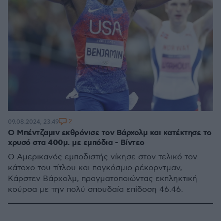
2
09.08.2024, 23:49
Ο Μπέντζαμιν εκθρόνισε τον Βάρχολμ και κατέκτησε το
χρυσό στα 400μ. με εμπόδια - Βίντεο
Ο Αμερικανός εμποδιστής νίκησε στον τελικό τον
κάτοχο του τίτλου και παγκόσμιο ρέκορντμαν,
Κάρστεν Βάρχολμ, πραγματοποιώντας εκπληκτική
κούρσα με την πολύ σπουδαία επίδοση 46.46.