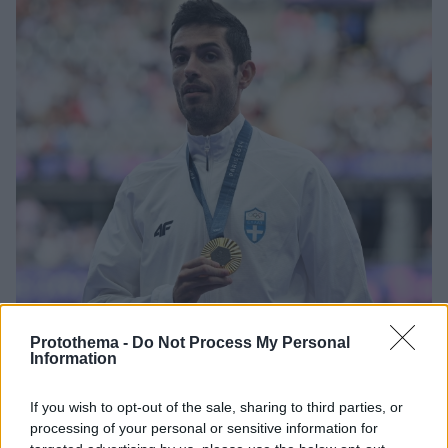
Protothema -
Do Not Process My Personal
Information
1
20.09.2024, 16:23
If you wish to opt-out of the sale, sharing to third parties, or
Υποψήφιος για Ευρωπαίος αθλητής της χρονιάς στον
processing of your personal or sensitive information for
στίβο ο Τεντόγλου - Βίντεο