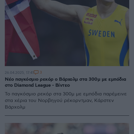
3
26.04.2025, 17:41
Νέο παγκόσμιο ρεκόρ ο Βάρχολμ στα 300μ με εμπόδια
στο Diamond League - Βίντεο
Το παγκόσμιο ρεκόρ στα 300μ με εμπόδια παρέμεινε
στα χέρια του Νορβηγού ρέκορντμαν, Κάρστεν
Βάρχολμ