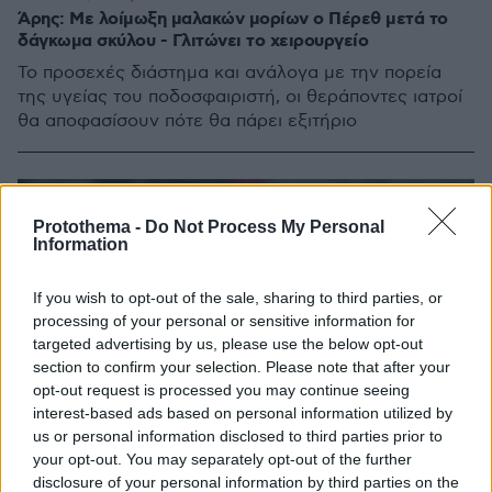
Άρης: Με λοίμωξη μαλακών μορίων ο Πέρεθ μετά το
δάγκωμα σκύλου - Γλιτώνει το χειρουργείο
Το προσεχές διάστημα και ανάλογα με την πορεία
της υγείας του ποδοσφαιριστή, οι θεράποντες ιατροί
θα αποφασίσουν πότε θα πάρει εξιτήριο
Protothema -
Do Not Process My Personal
Information
If you wish to opt-out of the sale, sharing to third parties, or
processing of your personal or sensitive information for
targeted advertising by us, please use the below opt-out
section to confirm your selection. Please note that after your
opt-out request is processed you may continue seeing
interest-based ads based on personal information utilized by
us or personal information disclosed to third parties prior to
your opt-out. You may separately opt-out of the further
disclosure of your personal information by third parties on the