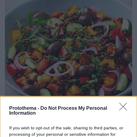
Protothema -
Do Not Process My Personal
Information
22.08.2025, 14:00
If you wish to opt-out of the sale, sharing to third parties, or
Χορταστικά και ελαφρά σαλατογεύματα: Ένα πλήρες
μενού για όλο το Σαββατοκύριακο
processing of your personal or sensitive information for